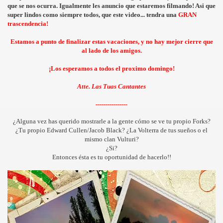
que se
nos ocurra. Igualmente les anuncio que estaremos filmando! Asi que
super lindos como siempre todos, que este video... tendra una
GRAN
trascendencia!
Estamos a punto de finalizar estas vacaciones, y no hay mejor cierre que
al lado de los amigos.
¡Los esperamos a todos el proximo domingo!
Atte. Las Tuas Cantantes
----------------
¿Alguna vez has querido mostrarle a la gente cómo se ve tu propio Forks?
¿Tu propio Edward Cullen/Jacob Black? ¿La Volterra de tus sueños o el
mismo clan Vulturi?
¿Si?
Entonces ésta es tu oportunidad de hacerlo!!