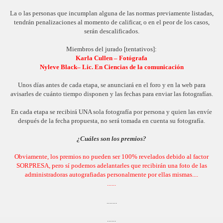
La o las personas que incumplan alguna de las normas previamente listadas,
tendrán penalizaciones al momento de calificar, o en el peor de los casos,
serán descalificados.
Miembros del jurado [tentativos]:
Karla Cullen – Fotógrafa
Nyleve Black– Lic. En Ciencias de la comunicación
Unos días antes de cada etapa, se anunciará en el foro y en la web para
avisarles de cuánto tiempo disponen y las fechas para enviar las fotografías.
En cada etapa se recibirá UNA sola fotografía por persona y quien las envíe
después de la fecha propuesta, no será tomada en cuenta su fotografía.
¿Cuáles son los premios?
Obviamente, los premios no pueden ser 100% revelados debido al factor
SORPRESA, pero sí podemos adelantarles que recibirán una foto de las
administradoras autografiadas personalmente por ellas mismas....
......
.......
......