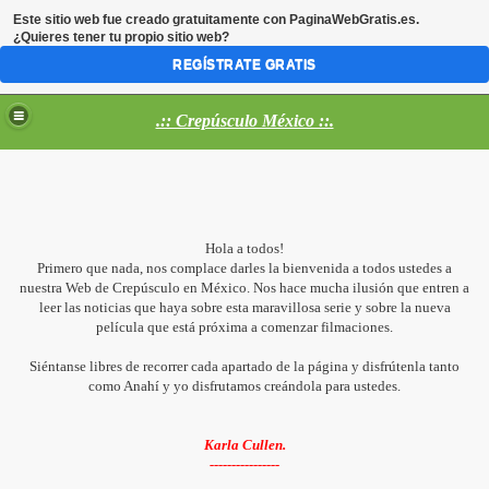
Este sitio web fue creado gratuitamente con
PaginaWebGratis.es
.
¿Quieres tener tu propio sitio web?
REGÍSTRATE GRATIS
.:: Crepúsculo México ::.
Hola a todos!
Primero que nada, nos complace darles la bienvenida a todos ustedes a
nuestra Web de Crepúsculo en México. Nos hace mucha ilusión que entren a
leer las noticias que haya sobre esta maravillosa serie y sobre la nueva
película que está próxima a comenzar filmaciones.
Siéntanse libres de recorrer cada apartado de la página y disfrútenla tanto
como Anahí y yo disfrutamos creándola para ustedes.
Karla Cullen.
----------------