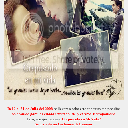
Del 2 al 31 de Julio del 2008
se llevara a cabo este concurso tan peculiar,
solo valido para los estados fuera del DF y el Area Metropolitana.
Pero, ¿en que consiste
Crepúsculo en Mi Vida?
Se trata de un Certamen de Ensayos.