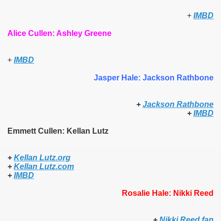
+
IMBD
Alice Cullen: Ashley Greene
+
IMBD
Jasper Hale: Jackson Rathbone
+
Jackson Rathbone
+
IMBD
Emmett Cullen: Kellan Lutz
+
Kellan Lutz.org
+
Kellan Lutz.com
+
IMBD
Rosalie Hale: Nikki Reed
+
Nikki Reed fan