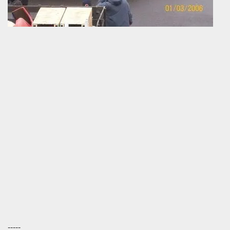
-----