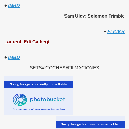
+
IMBD
Sam Uley: Solomon Trimble
+
FLICKR
Laurent: Edi Gathegi
+
IMBD
------------------------
SETS///COCHES//FILMACIONES