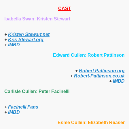
CAST
Isabella Swan: Kristen Stewart
+
Kristen Stewart.net
+
Kris-Stewart.org
+
IMBD
Edward Cullen: Robert Pattinson
+
Robert Pattinson.org
+
Robert-Pattinson.co.uk
+
IMBD
Carlisle Cullen: Peter Facinelli
+
Facinelli Fans
+
IMBD
Esme Cullen: Elizabeth Reaser