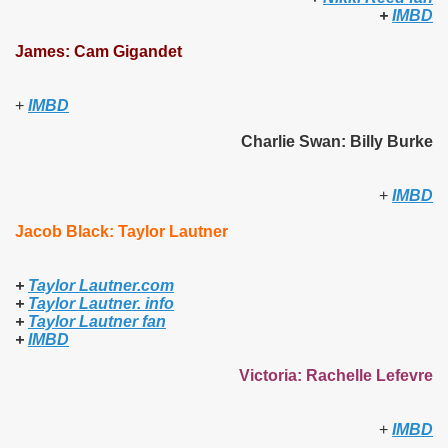
+
IMBD
James: Cam Gigandet
+
IMBD
Charlie Swan: Billy Burke
+
IMBD
Jacob Black: Taylor Lautner
+
Taylor Lautner.com
+
Taylor Lautner. info
+
Taylor Lautner fan
+
IMBD
Victoria: Rachelle Lefevre
+
IMBD