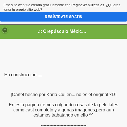
Este sitio web fue creado gratuitamente con
PaginaWebGratis.es
. ¿Quieres
tener tu propio sitio web?
REGÍSTRATE GRATIS
.:: Crepúsculo México ::.
En construcción.....
[Cartel hecho por Karla Cullen... no es el original xD]
En esta página iremos colgando cosas de la peli, tales
como cast completo y algunas imágenes,pero aún
estamos trabajando en ello ^^
--------------------------------