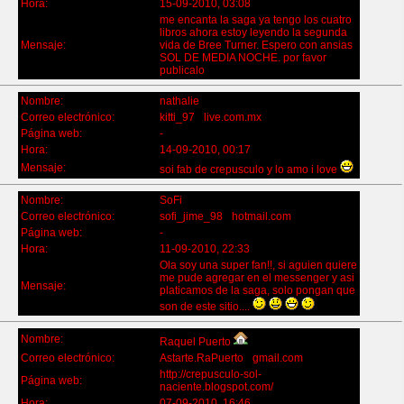
Hora:
15-09-2010, 03:08
me encanta la saga ya tengo los cuatro
libros ahora estoy leyendo la segunda
Mensaje:
vida de Bree Turner. Espero con ansias
SOL DE MEDIA NOCHE. por favor
publicalo
Nombre:
nathalie
Correo electrónico:
kitti_97
live.com.mx
Página web:
-
Hora:
14-09-2010, 00:17
Mensaje:
soi fab de crepusculo y lo amo i love
Nombre:
SoFi
Correo electrónico:
sofi_jime_98
hotmail.com
Página web:
-
Hora:
11-09-2010, 22:33
Ola soy una super fan!!, si aguien quiere
me pude agregar en el messenger y asi
Mensaje:
platicamos de la saga, solo pongan que
son de este sitio....
Nombre:
Raquel Puerto
Correo electrónico:
Astarte.RaPuerto
gmail.com
http://crepusculo-sol-
Página web:
naciente.blogspot.com/
Hora:
07-09-2010, 16:46