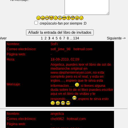
crepúsculo-fan por siempre :D
olver
1
2
3
4
5
6
7
8
...
134
Siguiente ->
Nombre:
SoFi
Correo electrónico:
sofi_jime_98
hotmail.com
Página web:
-
Hora:
18-09-2010, 02:09
Angelica, puedes leer el libro de sol de
medianoche original en
www.stepheniemeyer.com, no esta
completo pero es el real, y esta en
ingles....., espero que te sirva esta
Mensaje:
informacion......
, si tienes alguna
duda sobre lo de el libro puedes escribir
aqui en el libro de visitas y te
respondo.......
, espero te sirva esto
Nombre:
angelica
Correo electrónico:
cheli962
hotmail.com
Página web:
-