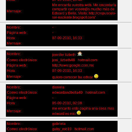
Me encanta vuestra web. Me encantaría
compartir con vosotr@s mucho más de
Mensaje:
Edward y Bella. Visita: http://crepusculo-
sol-naciente.blogspot.com/
Nombre:
-
Página web:
-
Hora:
07-09-2010, 16:33
Mensaje:
Nombre:
jennifer lizbeth
Correo electrónico:
jeni_lizbeth48
hotmail.com
Página web:
http://www.google.com.mx
Hora:
07-09-2010, 16:33
Mensaje:
quiero comocer ba edwar
Nombre:
daniela
Correo electrónico:
edwardandbella40
hotmail.com
Página web:
-
Hora:
05-09-2010, 02:08
me encanto esta pagina una cosa mas
Mensaje:
edward es mio
Nombre:
gabriela
Correo electrónico:
gaby_rob19
hotmail.com