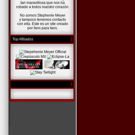
tan maravillosa que nos ha
robado a todos nuestro corazón.
No somos Stephenie Meyer
y tampoco tenemos contacto
con ella. Este es un site creado
por fans para fans.
Top Afiliados