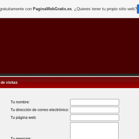
 gratuitamente con
PaginaWebGratis.es
. ¿Quieres tener tu propio sitio web?
 de visitas
Tu nombre:
Tu dirección de correo electrónico:
Tu página web:
Tu mensaje: