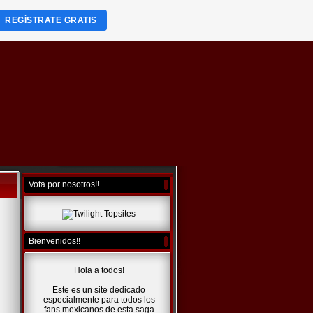
REGÍSTRATE GRATIS
Vota por nosotros!!
Bienvenidos!!
Hola a todos!
Este es un site dedicado
especialmente para todos los
fans mexicanos de esta saga